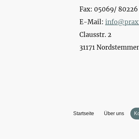
Fax: 05069/ 80226
E-Mail:
info@praxi
Clausstr. 2
31171 Nordstemmen
Startseite
Über uns
Ko