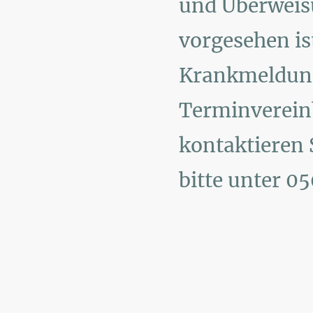
und Überwei
vorgesehen is
Krankmeldun
Terminverei
kontaktieren 
bitte unter 0