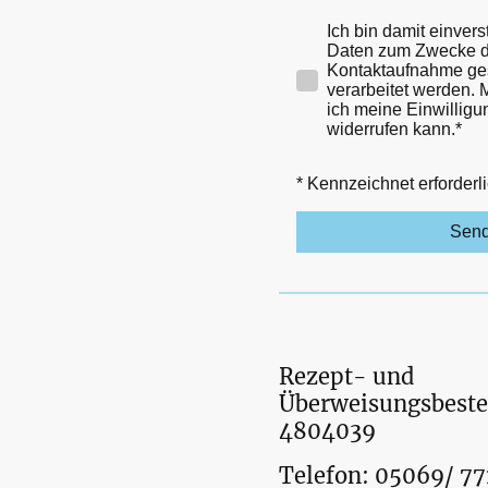
Ich bin damit einver
Daten zum Zwecke d
Kontaktaufnahme ge
verarbeitet werden. M
ich meine Einwilligu
widerrufen kann.
*
* Kennzeichnet erforderl
Sen
Rezept- und
Überweisungsbeste
4804039
Telefon: 05069/ 77