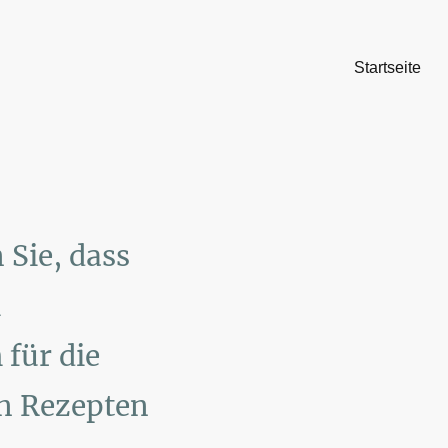
Startseite
 Sie, dass
h
 für die
on Rezepten